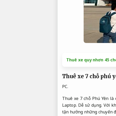
Thuê xe quy nhơn 45 chỗ
Thuê xe 7 chỗ phú 
PC.
Thuê xe 7 chỗ Phú Yên là 
Laptop.
Dễ sử dụng.
Với kh
tận hưởng những chuyến đi