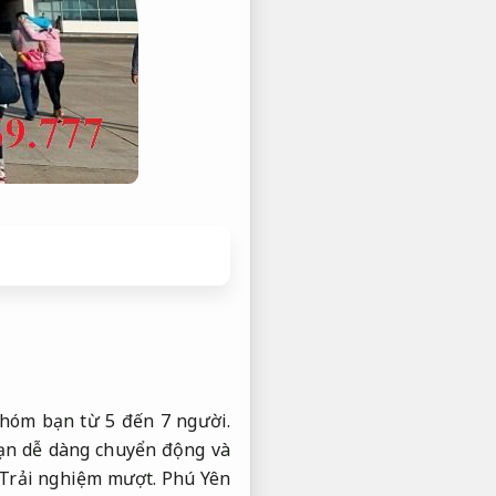
nhóm bạn từ 5 đến 7 người.
ạn dễ dàng chuyển động và
Trải nghiệm mượt.
Phú Yên