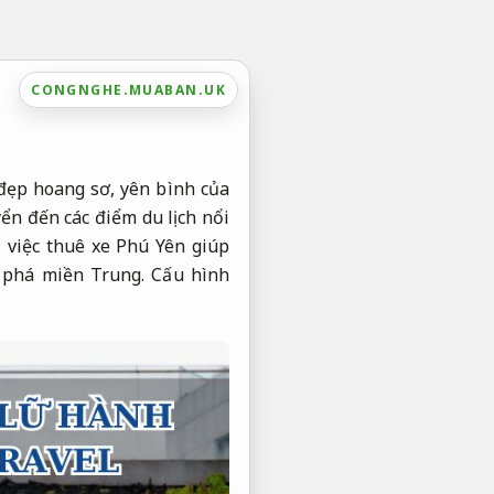
CONGNGHE.MUABAN.UK
đẹp hoang sơ, yên bình của
yển đến các điểm du lịch nổi
 việc thuê xe Phú Yên giúp
m phá miền Trung.
Cấu hình