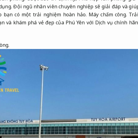
dụng.
Đội ngũ nhân viên chuyên nghiệp sẽ giải đáp và giú
 bạn có một trải nghiệm hoàn hảo.
Máy chấm công.
Trả
ạn và khám phá vẻ đẹp của Phú Yên với Dịch vụ chính hãn
òng.