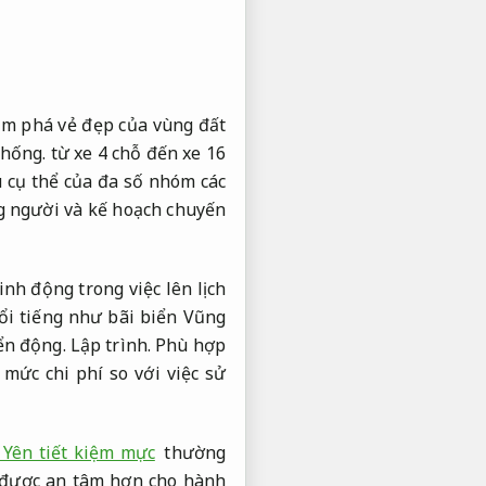
ám phá vẻ đẹp của vùng đất
thống.
từ xe 4 chỗ đến xe 16
u cụ thể của đa số nhóm các
ợng người và kế hoạch chuyến
inh động trong việc lên lịch
ổi tiếng như bãi biển Vũng
ển động.
Lập trình.
Phù hợp
 mức chi phí so với việc sử
 Yên tiết kiệm mực
thường
được an tâm hơn cho hành