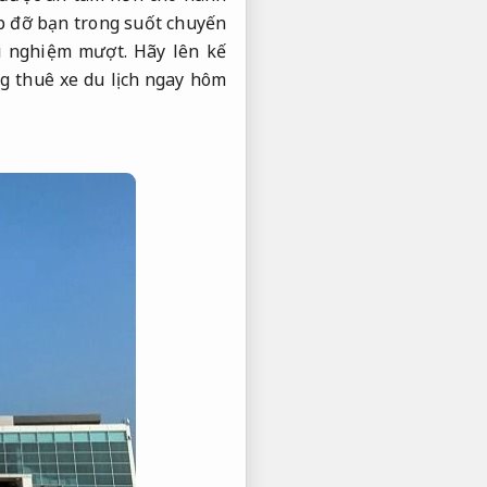
p đỡ bạn trong suốt chuyến
i nghiệm mượt.
Hãy lên kế
g thuê xe du lịch ngay hôm