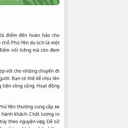
 là điểm đến hoàn hảo cho
6 chỗ Phú Yên du lịch là một
a điểm nổi tiếng mà còn đem
hợp với cho những chuyến đi
ười. Bạn có thể dễ chịu lên
 tiện công cộng.
Hoạt động
 Phú Yên thường cung cấp xe
o hành khách.
Chất lượng in
i tùy theo nguyện vọng.
Dễ sử