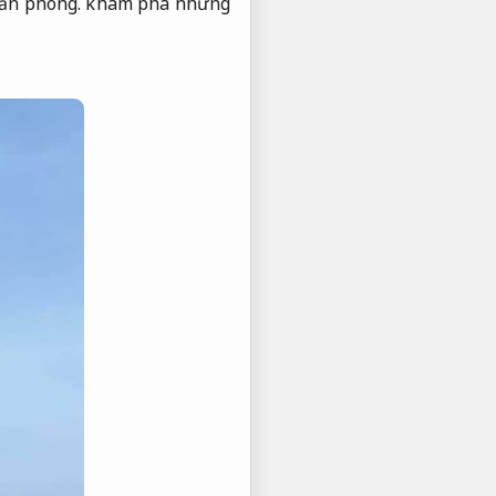
ăn phòng.
khám phá những