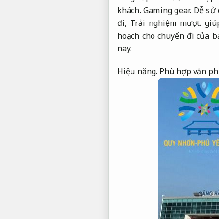
khách.
Gaming gear.
Dễ sử 
đi,
Trải nghiệm mượt.
giúp
hoạch cho chuyến đi của b
nay.
Hiệu năng.
Phù hợp văn ph