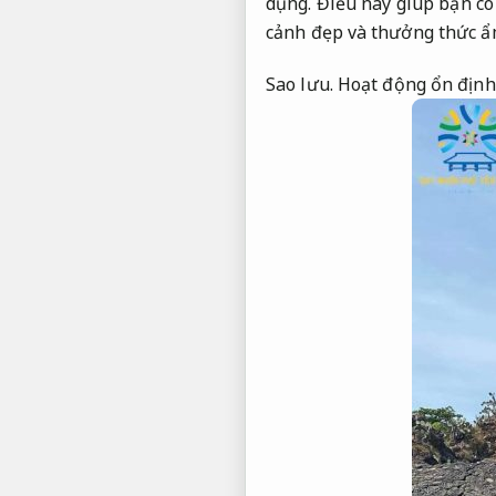
dụng.
Điều này giúp bạn có 
cảnh đẹp và thưởng thức ẩ
Sao lưu.
Hoạt động ổn định