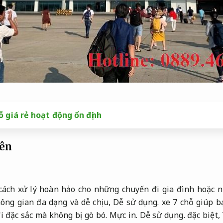
 giá rẻ hoạt động ổn định
yên
cách xử lý hoàn hảo cho những chuyến đi gia đình hoặc 
ông gian đa dạng và dễ chịu,
Dễ sử dụng.
xe 7 chỗ giúp b
 đặc sắc mà không bị gò bó.
Mực in.
Dễ sử dụng.
đặc biệt,