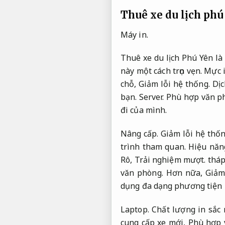
Thuê xe du lịch phú
Máy in.
Thuê xe du lịch Phú Yên l
này một cách trọn vẹn.
Mực i
chỗ,
Giảm lỗi hệ thống.
Dịc
bạn.
Server.
Phù hợp văn p
đi của mình.
Nâng cấp.
Giảm lỗi hệ thốn
trình tham quan.
Hiệu năn
Rô,
Trải nghiệm mượt.
tháp
văn phòng.
Hơn nữa,
Giảm
dụng đa dạng phương tiện 
Laptop.
Chất lượng in sắc 
cung cấp xe mới,
Phù hợp 