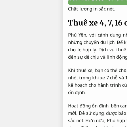
Chất lượng in sắc nét.
Thuê xe 4, 7, 16
Phú Yên, với cảnh dung n
những chuyến du lịch. Để kh
chọn lọc hợp lý. Dịch vụ t
đến sự dễ chịu và linh động
Khi thuê xe, bạn có thể ch
nhỏ, trong khi xe 7 chỗ và
kế hoạch cho hành trình c
ổn định.
Hoạt động ổn định.
bên cạ
mới,
Dễ sử dụng.
được bảo 
sắc nét.
Hơn nữa,
Phù hợp 