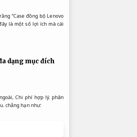
rằng “Case đồng bộ Lenovo
ây là một số lợi ích mà cái
 đa dạng mục đích
 ngoài,
Chi phí hợp lý.
phân
u.
chẳng hạn như: