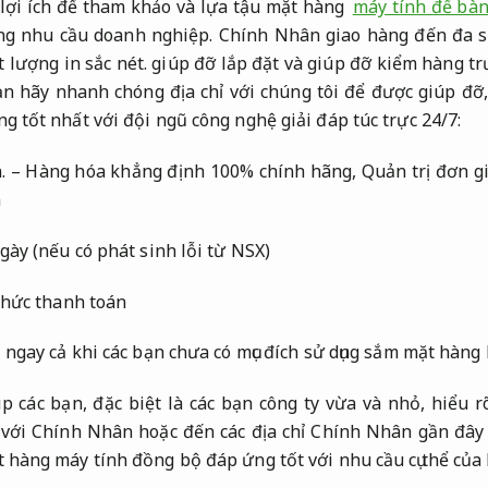
lợi ích để tham khảo và lựa tậu mặt hàng
máy tính để bàn
g nhu cầu doanh nghiệp.
Chính Nhân giao hàng đến đa số
 lượng in sắc nét.
giúp đỡ lắp đặt và giúp đỡ kiểm hàng tr
n hãy nhanh chóng địa chỉ với chúng tôi để được giúp đỡ
 tốt nhất với đội ngũ công nghệ giải đáp túc trực 24/7:
.
– Hàng hóa khẳng định 100% chính hãng,
Quản trị đơn gi
m
gày (nếu có phát sinh lỗi từ NSX)
 thức thanh toán
 ngay cả khi các bạn chưa có mục đích sử dụng sắm mặt hàng
p các bạn, đặc biệt là các bạn công ty vừa và nhỏ, hiểu 
 với Chính Nhân hoặc đến các địa chỉ Chính Nhân gần đây
 hàng máy tính đồng bộ đáp ứng tốt với nhu cầu cụ thể của