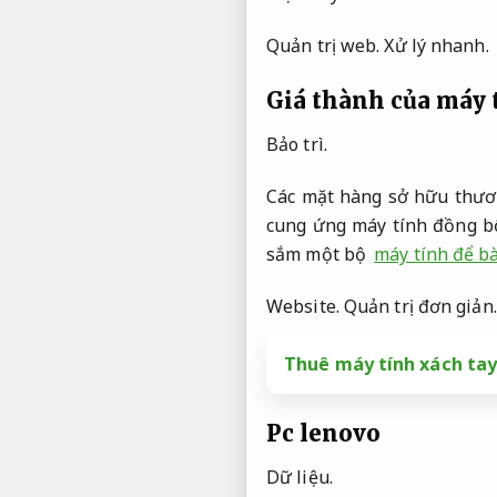
Quản trị web.
Xử lý nhanh.
Giá thành của máy t
Bảo trì.
Các mặt hàng sở hữu thươn
cung ứng máy tính đồng bộ
sắm một bộ
máy tính để bà
Website.
Quản trị đơn giản.
Thuê máy tính xách tay
Pc lenovo
Dữ liệu.