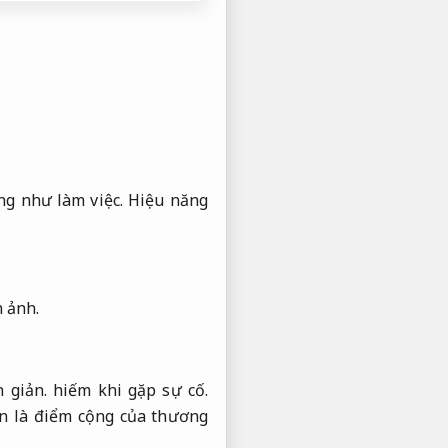
ng như làm việc.
Hiệu năng
 ảnh.
 giản.
hiếm khi gặp sự cố.
n là điểm cộng của thương