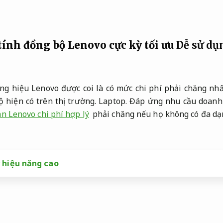
ính đồng bộ Lenovo cực kỳ tối ưu
Dễ sử dụ
g hiệu Lenovo được coi là có mức chi phí phải chăng nhấ
 hiện có trên thị trường.
Laptop.
Đáp ứng nhu cầu doanh
n Lenovo chi phí hợp lý
phải chăng nếu họ không có đa dạn
 hiệu năng cao