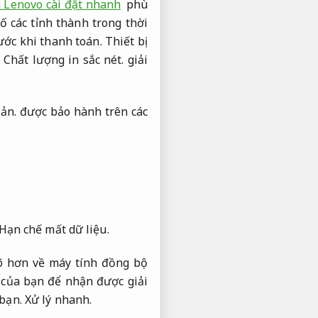
 Lenovo cài đặt nhanh
phù
 các tỉnh thành trong thời
ước khi thanh toán.
Thiết bị
,
Chất lượng in sắc nét.
giải
ản.
được bảo hành trên các
Hạn chế mất dữ liệu.
rõ hơn về máy tính đồng bộ
 của bạn để nhận được giải
 bạn.
Xử lý nhanh.