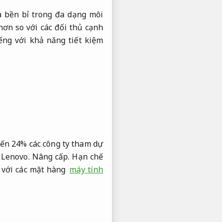
 bền bỉ trong đa dạng môi
ơn so với các đối thủ cạnh
ếng với khả năng tiết kiệm
đến 24% các công ty tham dự
 Lenovo.
Nâng cấp.
Hạn chế
 với các mặt hàng
máy tính