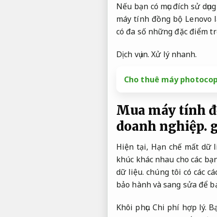
Nếu bạn có mục đích sử dụn
máy tính đồng bộ Lenovo l
có đa số những đặc điểm tr
Dịch vụ in.
Xử lý nhanh.
Cho thuê máy photocop
Mua máy tính đ
doanh nghiệp.
g
Hiện tại,
Hạn chế mất dữ l
khúc khác nhau cho các bạn
dữ liệu.
chúng tôi có các c
bảo hành và sang sửa để bạ
Khôi phục.
Chi phí hợp lý.
Bạ