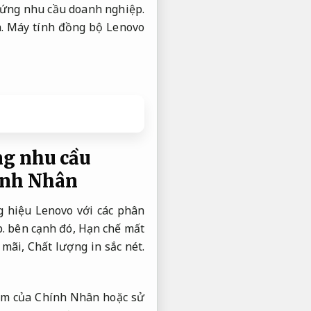
ứng nhu cầu doanh nghiệp.
.
Máy tính đồng bộ Lenovo
g nhu cầu
hính Nhân
 hiệu Lenovo với các phân
.
bên cạnh đó,
Hạn chế mất
 mãi,
Chất lượng in sắc nét.
oom của Chính Nhân hoặc sử