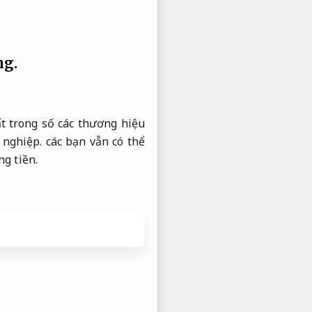
ng.
t trong số các thương hiệu
 nghiệp.
các bạn vẫn có thể
g tiền.