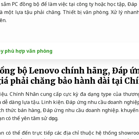
g sắm PC đồng bộ để làm việc tại công ty hoặc học tập,
Đáp 
à một lựa tậu phải chăng.
Thiết bị văn phòng.
Xử lý nhanh
ên.
y phù hợp văn phòng
ồng bộ Lenovo chính hãng,
Đáp ứn
iá phải chăng bảo hành dài tại C
iệu.
Chính Nhân cung cấp cực kỳ đa dạng type của thương
 dễ dàng lựa tậu.
Linh kiện.
Đáp ứng nhu cầu doanh nghiệp
ách thức bán hàng,
Đáp ứng nhu cầu doanh nghiệp.
khuyến
n có thể yên tâm sử dụng.
n có thể đến trực tiếp các địa chỉ thuộc hệ thống showr