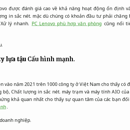
ovo được đánh giá cao về khả năng hoạt động ổn định và
ng in sắc nét.
mặc dù chúng có khoản đầu tư phải chăng h
Xử lý nhanh.
PC Lenovo phù hợp văn phòng
cũng nổi ti
u.
y lựa tậu
Cấu hình mạnh.
n vào năm 2021 trên 1000 công ty ở Việt Nam cho thấy có 
g bộ,
Chất lượng in sắc nét.
máy trạm và máy tính AIO của
ứng khả quan nhất cho thấy sự quan tâm của các bạn đối
ạnh
.
doanh nghiệp.