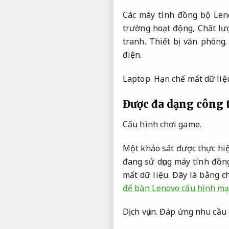
Các máy tính đồng bộ Len
trường hoạt động,
Chất lượ
tranh.
Thiết bị văn phòng.
điện.
Laptop.
Hạn chế mất dữ liệ
Được đa dạng công t
Cấu hình chơi game.
Một khảo sát được thực hiệ
đang sử dụng máy tính đồn
mất dữ liệu.
Đây là bằng ch
để bàn Lenovo cấu hình m
Dịch vụ in.
Đáp ứng nhu cầu 