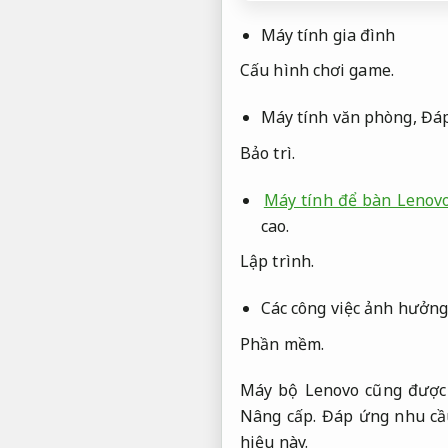
Máy tính gia đình
Cấu hình chơi game.
Máy tính văn phòng,
Đáp
Bảo trì.
Máy tính để bàn Lenovo
cao.
Lập trình.
Các công việc ảnh hưởn
Phần mềm.
Máy bộ Lenovo cũng được 
Nâng cấp.
Đáp ứng nhu cầ
hiệu này.