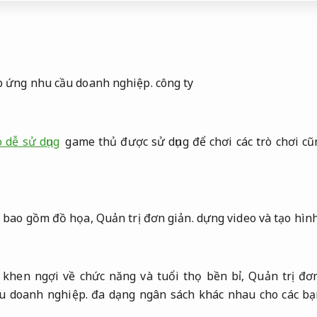
 ứng nhu cầu doanh nghiệp.
công ty
 dễ sử dụng
game thủ được sử dụng để chơi các trò chơi cũ
g bao gồm đồ họa,
Quản trị đơn giản.
dựng video và tạo hình
khen ngợi về chức năng và tuổi thọ bền bỉ,
Quản trị đơn
u doanh nghiệp.
đa dạng ngân sách khác nhau cho các bạ