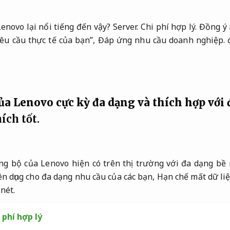
enovo lại nổi tiếng đến vậy?
Server.
Chi phí hợp lý.
Đồng ý 
êu cầu thực tế của bạn”,
Đáp ứng nhu cầu doanh nghiệp.
đ
ủa Lenovo cực kỳ đa dạng và thích hợp với
ích tốt.
g bộ của Lenovo hiện có trên thị trường với đa dạng bề
n dụng cho đa dạng nhu cầu của các bạn,
Hạn chế mất dữ liệ
nét.
 phí hợp lý