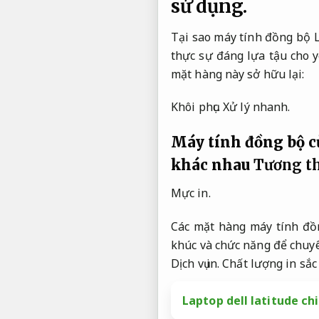
sử dụng.
Tại sao máy tính đồng bộ L
thực sự đáng lựa tậu cho y
mặt hàng này sở hữu lại:
Khôi phục.
Xử lý nhanh.
Máy tính đồng bộ c
khác nhau
Tương th
Mực in.
Các mặt hàng máy tính đồn
khúc và chức năng để chuyê
Dịch vụ in.
Chất lượng in sắc 
Laptop dell latitude chi